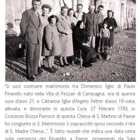
“Si vuol contrarre matrimonio tra Domenico figlio di Paulo
Pinarello nato nella Villa di Pezzan di Campagna, ora di questa
cura d’anni 21, e Cattarina figlia d’Angelo Feltrin d’anni 19 nata,
allevata, e dimorante in questa Cura. 27 Febraro 1783, io
Costanzo Bozza Parroco di questa Chiesa di S. Martino di Paese
ho congiunto in S. Matrimonio li soprascritti sposi secondo il rito
di S. Madre Chiesa…”. È l’atto nuziale che indica una data certa
sulla presenza dei Pinarello a Paese, provenienti da Sala