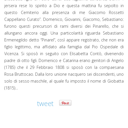
jersera rese lo spirito a Dio e questa mattina fu sepolto in
questo Cemiterio alla presenza di me Giacomo Rossetti
Cappellano Curato”. Domenico, Giovanni, Giacomo, Sebastiano:
furono questi precursori di rami diversi dei Pinarello, che si
allungano ancora oggi. Una particolarità riguarda Sebastiano
Ermenegildo detto “Pinarel”, così appare registrato, che non era
figlio legittimo, ma affidato alla famiglia dal Pio Ospedale di
Vicenza. Si sposò in seguito con Elisabetta Contò, divenendo
padre di otto figli. Domenico e Catarina erano genitori di Angelo
(1785) che il 29 Febbraio 1808 si sposò con la compaesana
Rosa Bruttocao. Dalla loro unione nacquero sei discendenti, uno
solo di sesso maschile, al quale fu imposto il nome di Giobatta
(1815)…
tweet