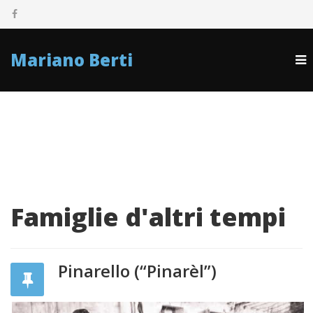
Mariano Berti
Famiglie d'altri tempi
Pinarello (“Pinarèl”)