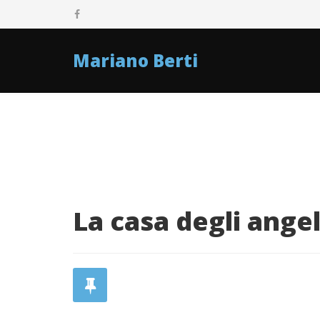
Mariano Berti
La casa degli angel