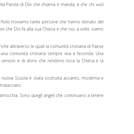
o della Parola di Dio che chiama e manda, e che chi vuol
dell’Asilo troviamo tante persone che hanno donato del
ni che Dio fa alla sua Chiesa e che noi, a volte, siamo
iche attraverso le quali la comunità cristiana di Paese
di una comunità cristiana sempre viva e feconda. Una
 servizio e di dono che rendono ricca la Chiesa e la
na nuova Scuola è stata costruita accanto, moderna e
tralasciato.
parrocchia. Sono quegli angeli che continuano a tenere