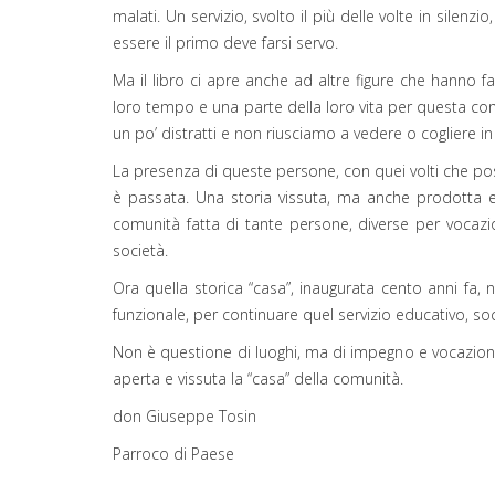
malati. Un servizio, svolto il più delle volte in silen
essere il primo deve farsi servo.
Ma il libro ci apre anche ad altre figure che hanno f
loro tempo e una parte della loro vita per questa comu
un po’ distratti e non riusciamo a vedere o cogliere in 
La presenza di queste persone, con quei volti che poss
è passata. Una storia vissuta, ma anche prodotta e 
comunità fatta di tante persone, diverse per vocazi
società.
Ora quella storica “casa”, inaugurata cento anni fa
funzionale, per continuare quel servizio educativo, soc
Non è questione di luoghi, ma di impegno e vocazione 
aperta e vissuta la “casa” della comunità.
don Giuseppe Tosin
Parroco di Paese