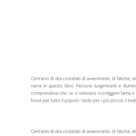
Cent’anni di vita costellati di avvenimenti, di fatiche
narra in questo libro. Persone lungimiranti e illumin
comprendeva che, se si volevano sconfiggere fame e gue
fosse per tutto il popolo: l’asilo per i più piccoli, il te
Cent’anni di vita costellati di avvenimenti, di fatiche