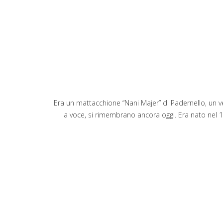
Era un mattacchione “Nani Majer” di Padernello, un ve
a voce, si rimembrano ancora oggi. Era nato nel 187