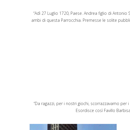
“Adì 27 Luglio 1720, Paese. Andrea figlio di Antonio 
ambi di questa Parrocchia. Premesse le solite pubbl
“Da ragazzi, per i nostri giochi, scorrazzavamo per i 
Esordisce così Favillo Barbis