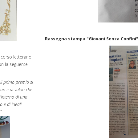
Rassegna stampa "Giovani Senza Confini
ncorso letterario
on la seguente
il primo premio si
ari e ai valori che
'interno di una
 e di ideali.
"