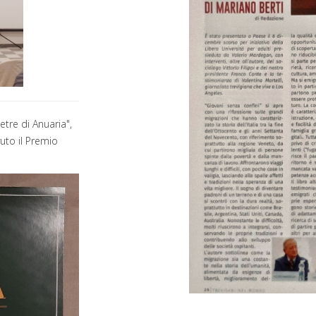
etre di Anuaria",
vuto il Premio