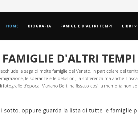
HOME
BIOGRAFIA
FAMIGLIE D'ALTRI TEMPI
LIBRI
FAMIGLIE D'ALTRI TEMPI
racchiude la saga di molte famiglie del Veneto, in particolare del territo
igrazione, le speranze e le delusioni, la sofferenza ma anche il riscatto 
i fotografie d’epoca. Mariano Berti ha fissato così la memoria non sol
ui sotto, oppure guarda la lista di tutte le famiglie 