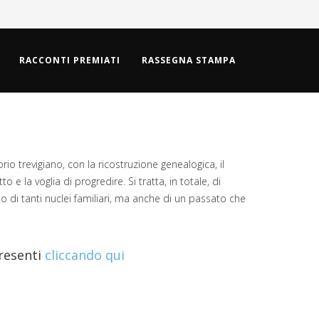
RACCONTI PREMIATI
RASSEGNA STAMPA
rio trevigiano, con la ricostruzione genealogica, il
e la voglia di progredire. Si tratta, in totale, di
o di tanti nuclei familiari, ma anche di un passato che
presenti
cliccando qui