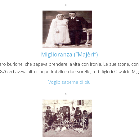
Miglioranza (“Majèri”)
ro burlone, che sapeva prendere la vita con ironia. Le sue storie, con 
6 ed aveva altri cinque fratelli e due sorelle, tutti figli di Osvaldo M
Voglio saperne di più