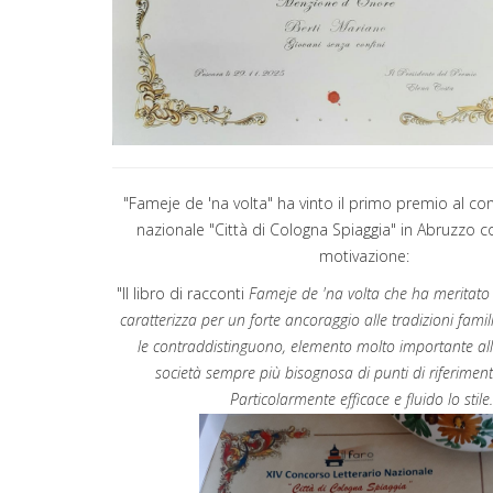
"Fameje de 'na volta" ha vinto il primo premio al co
nazionale "Città di Cologna Spiaggia" in Abruzzo c
motivazione:
"Il libro di racconti
Fameje de 'na volta che ha meritato 
caratterizza per un forte ancoraggio alle tradizioni famili
le contraddistinguono, elemento molto importante all
società sempre più bisognosa di punti di riferimento
Particolarmente efficace e fluido lo stile.