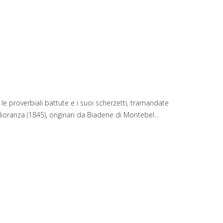
le proverbiali battute e i suoi scherzetti, tramandate
iglioranza (1845), originari da Biadene di Montebel…