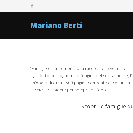
Mariano Berti
“Famiglie d’altri tempi” è una raccolta di 5 volumi che 
significato del cognome e l’origine del soprannome, l’em
un’opera di circa 2500 pagine corredate di centinaia d
rischiava di cadere per sempre nell’oblio.
Scopri le famiglie q