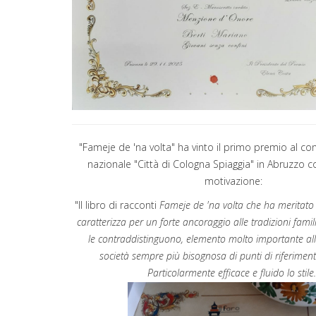
"Fameje de 'na volta" ha vinto il primo premio al co
nazionale "Città di Cologna Spiaggia" in Abruzzo c
motivazione:
"Il libro di racconti
Fameje de 'na volta che ha meritato 
caratterizza per un forte ancoraggio alle tradizioni famili
le contraddistinguono, elemento molto importante all
società sempre più bisognosa di punti di riferimento
Particolarmente efficace e fluido lo stile.