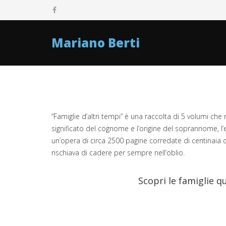
Mariano Berti
“Famiglie d’altri tempi” è una raccolta di 5 volumi che 
significato del cognome e l’origine del soprannome, l’em
un’opera di circa 2500 pagine corredate di centinaia d
rischiava di cadere per sempre nell’oblio.
Scopri le famiglie q