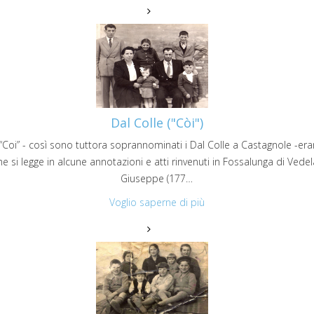
Dal Colle ("Còi")
ei “Coi” - così sono tuttora soprannominati i Dal Colle a Castagnole -er
i legge in alcune annotazioni e atti rinvenuti in Fossalunga di Vedelag
Giuseppe (177…
Voglio saperne di più