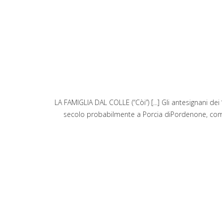
LA FAMIGLIA DAL COLLE (“Còi”) [...] Gli antesignani d
secolo probabilmente a Porcia diPordenone, come s