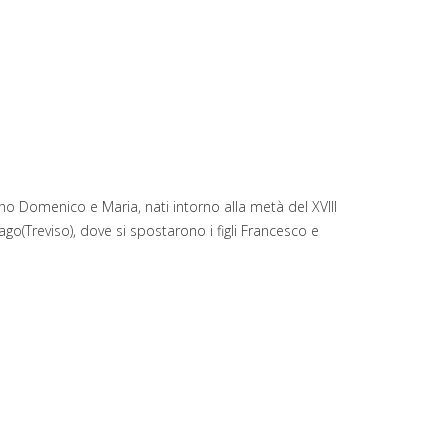
ano Domenico e Maria, nati intorno alla metà del XVIII
o(Treviso), dove si spostarono i figli Francesco e