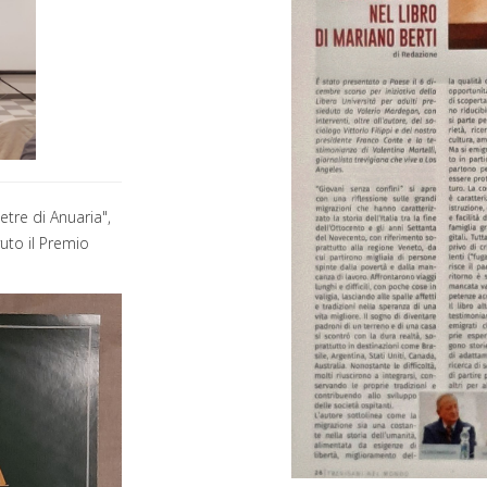
etre di Anuaria",
vuto il Premio