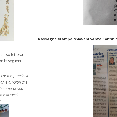
Rassegna stampa "Giovani Senza Confini
ncorso letterario
on la seguente
il primo premio si
ari e ai valori che
'interno di una
 e di ideali.
"