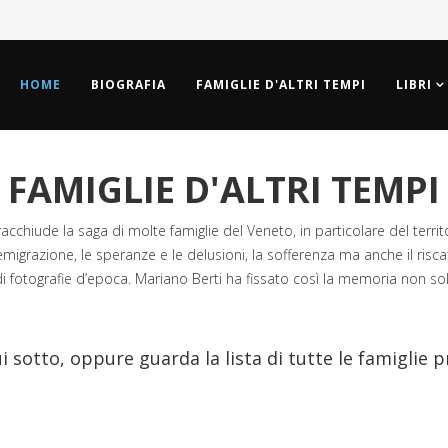
HOME
BIOGRAFIA
FAMIGLIE D'ALTRI TEMPI
LIBRI
FAMIGLIE D'ALTRI TEMPI
racchiude la saga di molte famiglie del Veneto, in particolare del territo
igrazione, le speranze e le delusioni, la sofferenza ma anche il riscatto 
i fotografie d’epoca. Mariano Berti ha fissato così la memoria non sol
ui sotto, oppure guarda la lista di tutte le famiglie 