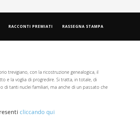
RACCONTI PREMIATI
RASSEGNA STAMPA
rio trevigiano, con la ricostruzione genealogica, il
e la voglia di progredire. Si tratta, in totale, di
o di tanti nuclei familiari, ma anche di un passato che
presenti
cliccando qui