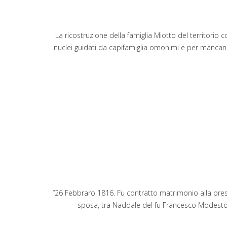
La ricostruzione della famiglia Miotto del territori
nuclei guidati da capifamiglia omonimi e per mancanza
“26 Febbraro 1816. Fu contratto matrimonio alla pres
sposa, tra Naddale del fu Francesco Modesto, d