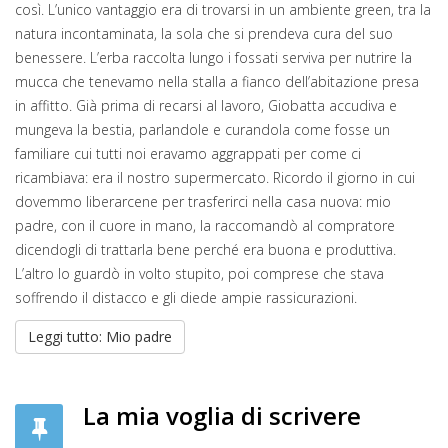
così. L’unico vantaggio era di trovarsi in un ambiente green, tra la
natura incontaminata, la sola che si prendeva cura del suo
benessere. L’erba raccolta lungo i fossati serviva per nutrire la
mucca che tenevamo nella stalla a fianco dell’abitazione presa
in affitto. Già prima di recarsi al lavoro, Giobatta accudiva e
mungeva la bestia, parlandole e curandola come fosse un
familiare cui tutti noi eravamo aggrappati per come ci
ricambiava: era il nostro supermercato. Ricordo il giorno in cui
dovemmo liberarcene per trasferirci nella casa nuova: mio
padre, con il cuore in mano, la raccomandò al compratore
dicendogli di trattarla bene perché era buona e produttiva.
L’altro lo guardò in volto stupito, poi comprese che stava
soffrendo il distacco e gli diede ampie rassicurazioni.
Leggi tutto: Mio padre
La mia voglia di scrivere