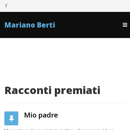
Mariano Berti
Racconti premiati
Mio padre