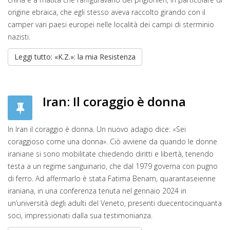
origine ebraica, che egli stesso aveva raccolto girando con il
camper vari paesi europei nelle località dei campi di sterminio
nazisti.
Leggi tutto: «K.Z.»: la mia Resistenza
Iran: Il coraggio è donna
In Iran il coraggio è donna. Un nuovo adagio dice: «Sei
coraggioso come una donna». Ciò avviene da quando le donne
iraniane si sono mobilitate chiedendo diritti e libertà, tenendo
testa a un regime sanguinario, che dal 1979 governa con pugno
di ferro. Ad affermarlo è stata Fatima Benam, quarantaseienne
iraniana, in una conferenza tenuta nel gennaio 2024 in
un’università degli adulti del Veneto, presenti duecentocinquanta
soci, impressionati dalla sua testimonianza.