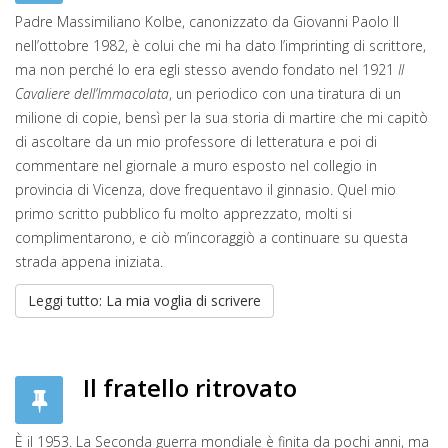
Padre Massimiliano Kolbe, canonizzato da Giovanni Paolo II
nell’ottobre 1982, è colui che mi ha dato l’imprinting di scrittore,
ma non perché lo era egli stesso avendo fondato nel 1921
Il
Cavaliere dell’Immacolata
, un periodico con una tiratura di un
milione di copie, bensì per la sua storia di martire che mi capitò
di ascoltare da un mio professore di letteratura e poi di
commentare nel giornale a muro esposto nel collegio in
provincia di Vicenza, dove frequentavo il ginnasio. Quel mio
primo scritto pubblico fu molto apprezzato, molti si
complimentarono, e ciò m’incoraggiò a continuare su questa
strada appena iniziata.
Leggi tutto: La mia voglia di scrivere
Il fratello ritrovato
È il 1953. La Seconda guerra mondiale è finita da pochi anni, ma