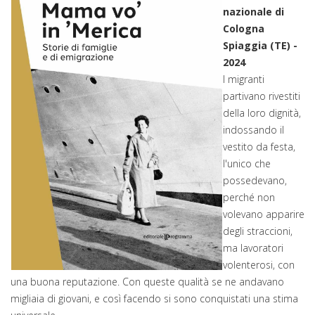
nazionale di
Cologna
Spiaggia (TE) -
2024
I migranti
partivano rivestiti
della loro dignità,
indossando il
vestito da festa,
l'unico che
possedevano,
perché non
volevano apparire
degli straccioni,
ma lavoratori
volenterosi, con
una buona reputazione. Con queste qualità se ne andavano
migliaia di giovani, e così facendo si sono conquistati una stima