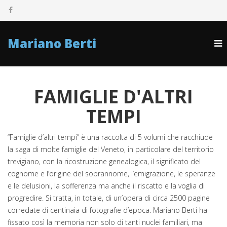
Mariano Berti
FAMIGLIE D'ALTRI
TEMPI
“Famiglie d’altri tempi” è una raccolta di 5 volumi che racchiude
la saga di molte famiglie del Veneto, in particolare del territorio
trevigiano, con la ricostruzione genealogica, il significato del
cognome e l’origine del soprannome, l’emigrazione, le speranze
e le delusioni, la sofferenza ma anche il riscatto e la voglia di
progredire. Si tratta, in totale, di un’opera di circa 2500 pagine
corredate di centinaia di fotografie d’epoca. Mariano Berti ha
fissato così la memoria non solo di tanti nuclei familiari, ma