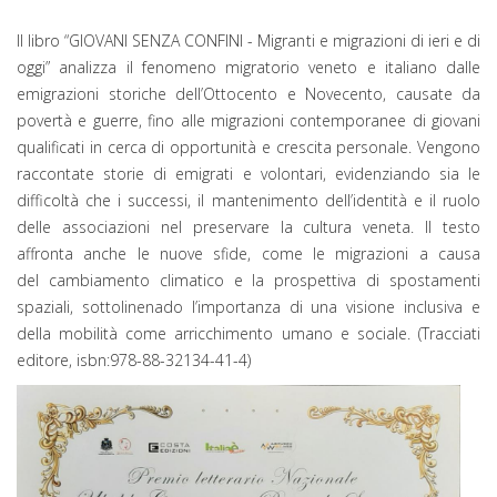
Il libro “GIOVANI SENZA CONFINI - Migranti e migrazioni di ieri e di
oggi” analizza il fenomeno migratorio veneto e italiano dalle
emigrazioni storiche dell’Ottocento e Novecento, causate da
povertà e guerre, fino alle migrazioni contemporanee di giovani
qualificati in cerca di opportunità e crescita personale. Vengono
raccontate storie di emigrati e volontari, evidenziando sia le
difficoltà che i successi, il mantenimento dell’identità e il ruolo
delle associazioni nel preservare la cultura veneta. Il testo
affronta anche le nuove sfide, come le migrazioni a causa
del cambiamento climatico e la prospettiva di spostamenti
spaziali, sottolinenado l’importanza di una visione inclusiva e
della mobilità come arricchimento umano e sociale. (Tracciati
editore, isbn:978-88-32134-41-4)