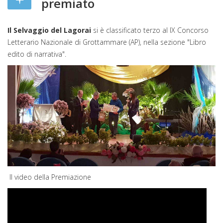
premiato
Il Selvaggio del Lagorai
si è classificato terzo al IX Concorso
Letterario Nazionale di Grottammare (AP), nella sezione "Libro
edito di narrativa".
Il video della Premiazione