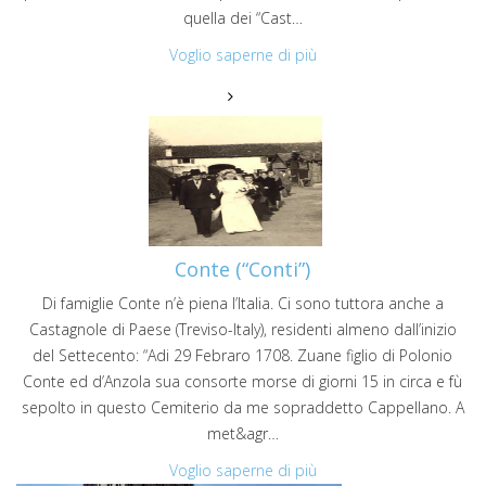
quella dei “Cast…
Voglio saperne di più
Conte (“Conti”)
Di famiglie Conte n’è piena l’Italia. Ci sono tuttora anche a
Castagnole di Paese (Treviso-Italy), residenti almeno dall’inizio
del Settecento: “Adi 29 Febraro 1708. Zuane figlio di Polonio
Conte ed d’Anzola sua consorte morse di giorni 15 in circa e fù
sepolto in questo Cemiterio da me sopraddetto Cappellano. A
met&agr…
Voglio saperne di più