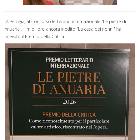
A Perugia, al Concorso letterario internazionale "Le pietre di
Anuaria", il mio libro ancora inedito "La casa dei nonni" ha
ricevuto il Premio della Critica.