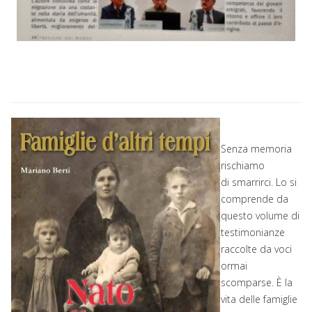
Senza memoria
rischiamo
di smarrirci. Lo si
comprende da
questo volume di
testimonianze
raccolte da voci
ormai
scomparse. È la
vita delle famiglie