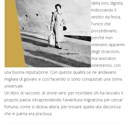
della loro dignità,
indossando il
vestito da festa,
l'unico che
possedevano,
perché non
volevano apparire
degli straccioni,
ma lavoratori
volenterosi, con
una buona reputazione. Con queste qualità se ne andavano
migliaia di giovani, e così facendo si sono conquistati una stima
universale.
Un libro di racconti, di storie vere, per ricordare chi ha lasciato il
proprio paese intraprendendo l'avventura migratoria per cercar
fortuna, come si diceva allora, per trovare quella vita decorosa
che in patria era preclusa.