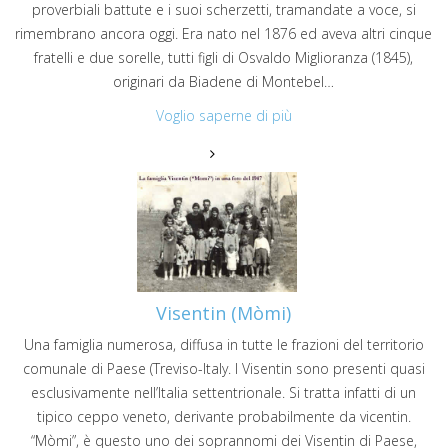
proverbiali battute e i suoi scherzetti, tramandate a voce, si
rimembrano ancora oggi. Era nato nel 1876 ed aveva altri cinque
fratelli e due sorelle, tutti figli di Osvaldo Miglioranza (1845),
originari da Biadene di Montebel…
Voglio saperne di più
Visentin (Mòmi)
Una famiglia numerosa, diffusa in tutte le frazioni del territorio
comunale di Paese (Treviso-Italy. I Visentin sono presenti quasi
esclusivamente nell’Italia settentrionale. Si tratta infatti di un
tipico ceppo veneto, derivante probabilmente da vicentin.
“Mòmi”, è questo uno dei soprannomi dei Visentin di Paese,