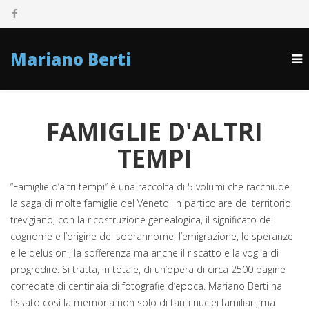
Mariano Berti
FAMIGLIE D'ALTRI
TEMPI
“Famiglie d’altri tempi” è una raccolta di 5 volumi che racchiude
la saga di molte famiglie del Veneto, in particolare del territorio
trevigiano, con la ricostruzione genealogica, il significato del
cognome e l’origine del soprannome, l’emigrazione, le speranze
e le delusioni, la sofferenza ma anche il riscatto e la voglia di
progredire. Si tratta, in totale, di un’opera di circa 2500 pagine
corredate di centinaia di fotografie d’epoca. Mariano Berti ha
fissato così la memoria non solo di tanti nuclei familiari, ma