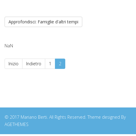
Approfondisci: Famiglie d'altri tempi
NaN
Inizio
Indietro
1
2
© 2017 Mariano Berti. All Rights Reserved. Theme designed By
AGETHEMES