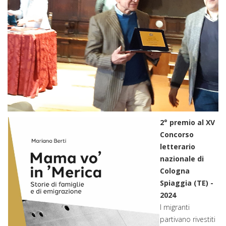
2° premio al XV
Concorso
letterario
nazionale di
Cologna
Spiaggia (TE) -
2024
I migranti
partivano rivestiti